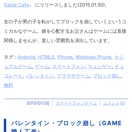
Game Cafe
」 にリリースしました(2015.01.30)。
女の子が男の子を転がしてブロックを崩していくというコ
ミカルなゲーム。娘を心配するお父さんはゲームには直接
関係しませんが、楽しい雰囲気を演出しています。
タグ :
Android
,
HTML5
,
iPhone
,
Windows Phone
,
カジ
ュアルゲーム
,
ゲーム
,
スマートフォン
,
ちょいゲー
,
チョ
コレート
,
バレンタイン
,
ブラウザゲーム
,
ブロック崩し
,
無料
2015/01/30
スマートフォンゲーム
コメント(0)
バレンタイン・ブロック崩し（GAME
職人工房）