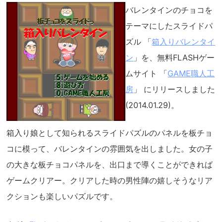
バレンタインのチョコを
テーマにしたスライドパ
ズル 「
箱入りバレンタイ
ン
」を、無料FLASHゲー
ムサイト 「
GAME職人工
房
」 にリリースしました
(2014.01.29)。
箱入り娘として知られるスライドパズルのパネルを板チョ
コに模って、バレンタインの雰囲気を出しました。女の子
の大きな板チョコパネルを、出口まで導くことができれば
ゲームクリアー。クリアした時の男性陣の嬉しそうなリア
クションも楽しいパズルです。