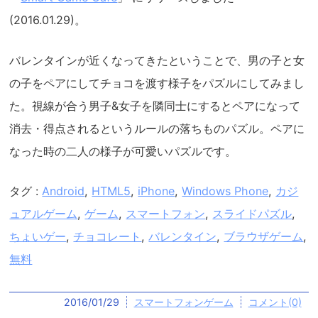
(2016.01.29)。
バレンタインが近くなってきたということで、男の子と女
の子をペアにしてチョコを渡す様子をパズルにしてみまし
た。視線が合う男子&女子を隣同士にするとペアになって
消去・得点されるというルールの落ちものパズル。ペアに
なった時の二人の様子が可愛いパズルです。
タグ :
Android
,
HTML5
,
iPhone
,
Windows Phone
,
カジ
ュアルゲーム
,
ゲーム
,
スマートフォン
,
スライドパズル
,
ちょいゲー
,
チョコレート
,
バレンタイン
,
ブラウザゲーム
,
無料
2016/01/29
スマートフォンゲーム
コメント(0)