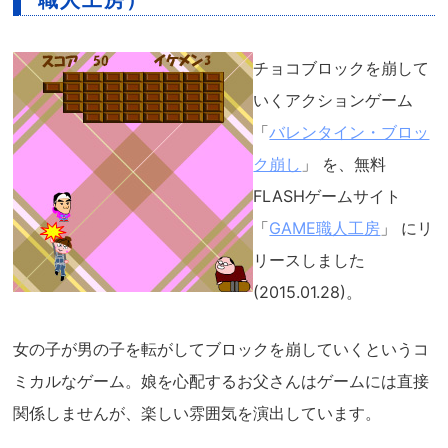
チョコブロックを崩して
いくアクションゲーム
「
バレンタイン・ブロッ
ク崩し
」 を、無料
FLASHゲームサイト
「
GAME職人工房
」 にリ
リースしました
(2015.01.28)。
女の子が男の子を転がしてブロックを崩していくというコ
ミカルなゲーム。娘を心配するお父さんはゲームには直接
関係しませんが、楽しい雰囲気を演出しています。