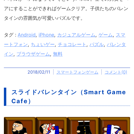
アにすることができればゲームクリア。子供たちのバレン
タインの雰囲気が可愛いパズルです。
タグ :
Android
,
iPhone
,
カジュアルゲーム
,
ゲーム
,
スマ
ートフォン
,
ちょいゲー
,
チョコレート
,
パズル
,
バレンタ
イン
,
ブラウザゲーム
,
無料
2018/02/11
スマートフォンゲーム
コメント(0)
スライドバレンタイン（Smart Game
Cafe）