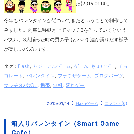
た(2015.01.14)。
今年もバレンタインが近づいてきたということで制作して
みました。列毎に移動させてマッチ3を作っていくという
パズル。3人揃った時の男の子 (とパパ) 達が踊りだす様子
が楽しいパズルです。
タグ :
Flash
,
カジュアルゲーム
,
ゲーム
,
ちょいゲー
,
チョ
コレート
,
バレンタイン
,
ブラウザゲーム
,
ブログパーツ
,
マッチ３パズル
,
携帯
,
無料
,
落ちゲー
2015/01/14
Flashゲーム
コメント(0)
箱入りバレンタイン（Smart Game
Cafe）