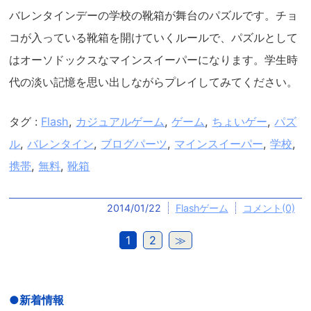
バレンタインデーの学校の靴箱が舞台のパズルです。チョ
コが入っている靴箱を開けていくルールで、パズルとして
はオーソドックスなマインスイーパーになります。学生時
代の淡い記憶を思い出しながらプレイしてみてください。
タグ :
Flash
,
カジュアルゲーム
,
ゲーム
,
ちょいゲー
,
パズ
ル
,
バレンタイン
,
ブログパーツ
,
マインスイーパー
,
学校
,
携帯
,
無料
,
靴箱
2014/01/22
Flashゲーム
コメント(0)
1
2
≫
新着情報