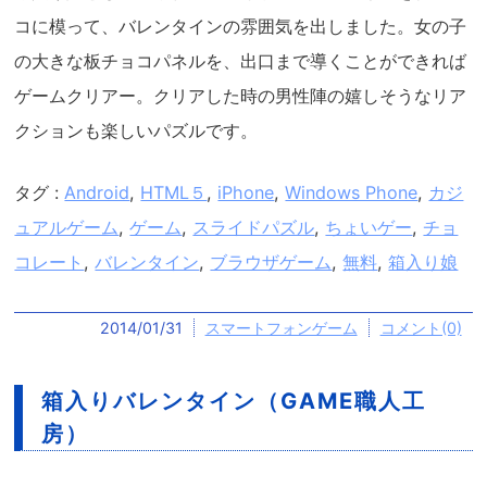
コに模って、バレンタインの雰囲気を出しました。女の子
の大きな板チョコパネルを、出口まで導くことができれば
ゲームクリアー。クリアした時の男性陣の嬉しそうなリア
クションも楽しいパズルです。
タグ :
Android
,
HTML５
,
iPhone
,
Windows Phone
,
カジ
ュアルゲーム
,
ゲーム
,
スライドパズル
,
ちょいゲー
,
チョ
コレート
,
バレンタイン
,
ブラウザゲーム
,
無料
,
箱入り娘
2014/01/31
スマートフォンゲーム
コメント(0)
箱入りバレンタイン（GAME職人工
房）