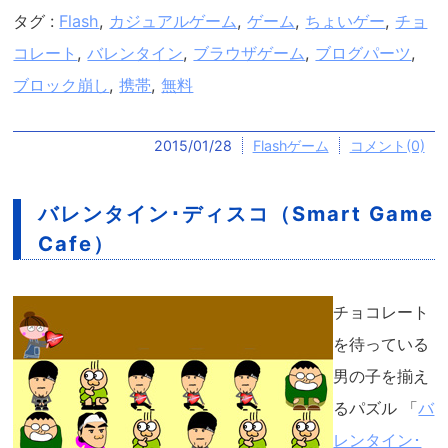
タグ :
Flash
,
カジュアルゲーム
,
ゲーム
,
ちょいゲー
,
チョ
コレート
,
バレンタイン
,
ブラウザゲーム
,
ブログパーツ
,
ブロック崩し
,
携帯
,
無料
2015/01/28
Flashゲーム
コメント(0)
バレンタイン･ディスコ（Smart Game
Cafe）
チョコレート
を待っている
男の子を揃え
るパズル 「
バ
レンタイン･