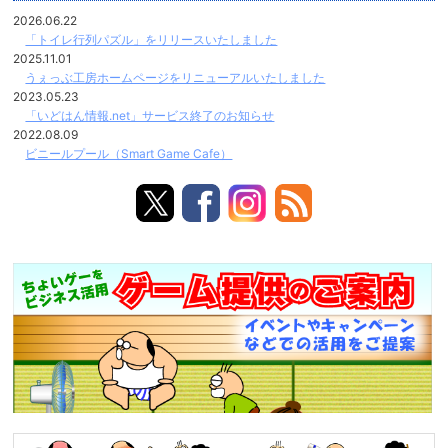
2026.06.22
「トイレ行列パズル」をリリースいたしました
2025.11.01
うぇっぶ工房ホームページをリニューアルいたしました
2023.05.23
「いどはん情報.net」サービス終了のお知らせ
2022.08.09
ビニールプール（Smart Game Cafe）