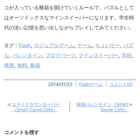
コが入っている靴箱を開けていくルールで、パズルとして
はオーソドックスなマインスイーパーになります。学生時
代の淡い記憶を思い出しながらプレイしてみてください。
タグ :
Flash
,
カジュアルゲーム
,
ゲーム
,
ちょいゲー
,
パズ
ル
,
バレンタイン
,
ブログパーツ
,
マインスイーパー
,
学校
,
携帯
,
無料
,
靴箱
2014/01/22
Flashゲーム
コメント(0)
スライドカウンターバー
靴箱バレンタイン（Smart
（Smart Game Cafe）
Game Cafe）
コメントを残す