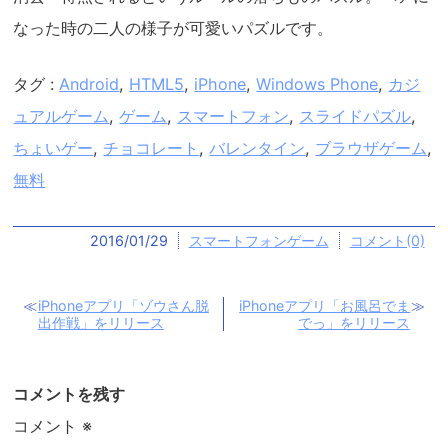
なった時の二人の様子が可愛いパズルです。
タグ :
Android
,
HTML5
,
iPhone
,
Windows Phone
,
カジ
ュアルゲーム
,
ゲーム
,
スマートフォン
,
スライドパズル
,
ちょいゲー
,
チョコレート
,
バレンタイン
,
ブラウザゲーム
,
無料
2016/01/29
スマートフォンゲーム
コメント(0)
iPhoneアプリ「ゾウさん脱
iPhoneアプリ「お風呂でま
出作戦」をリリース
でっ」をリリース
コメントを残す
コメント
※