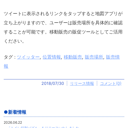
ツイートに表示されるリンクをタップすると地図アプリが
立ち上がりますので、ユーザーは販売場所を具体的に確認
することが可能です。移動販売の販促ツールとしてご活用
ください。
タグ :
ツイッター
,
位置情報
,
移動販売
,
販売場所
,
販売情
報
2018/07/30
リリース情報
コメント(0)
新着情報
2026.06.22
「トイレ行列パズル」をリリースいたしました