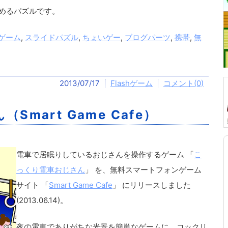
めるパズルです。
ゲーム
,
スライドパズル
,
ちょいゲー
,
ブログパーツ
,
携帯
,
無
2013/07/17
Flashゲーム
コメント(0)
mart Game Cafe）
電車で居眠りしているおじさんを操作するゲーム 「
こ
っくり電車おじさん
」 を、無料スマートフォンゲーム
サイト 「
Smart Game Cafe
」 にリリースしました
(2013.06.14)。
夜の電車でありがちな光景を簡単なゲームに。コックリ