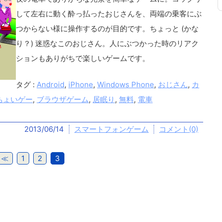
して左右に動く酔っ払ったおじさんを、両端の乗客にぶ
つからない様に操作するのが目的です。ちょっと (かな
り？) 迷惑なこのおじさん。人にぶつかった時のリアク
ションもありがちで楽しいゲームです。
タグ :
Android
,
iPhone
,
Windows Phone
,
おじさん
,
カ
ちょいゲー
,
ブラウザゲーム
,
居眠り
,
無料
,
電車
2013/06/14
スマートフォンゲーム
コメント(0)
≪
1
2
3